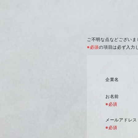
ご不明な点などございま
※必須
の項目は必ず入力
企業名
お名前
※必須
メールアドレ
※必須