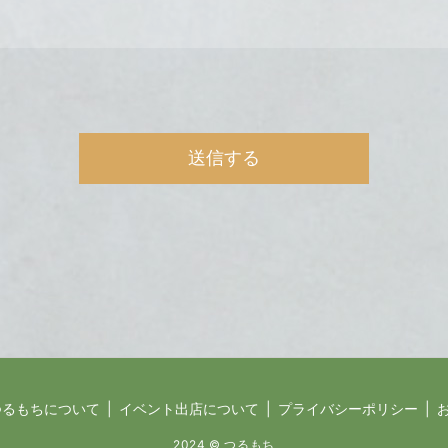
つるもちについて
イベント出店について
プライバシーポリシー
2024 © つるもち